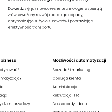
Dowiedz się, jak nowoczesne technologie wspierają
zrównoważony rozwój, redukując odpady,
optymalizując zużycie surowców i poprawiając
efektywność transportu.
biznesu
Możliwości automatyzacji
atyzować?
Sprzedaż i marketing
tomatyzacja?
Obsługa klienta
ia
Administracja
acja
Rekrutacja i HR
dział sprzedaży
Dashboardy i dane