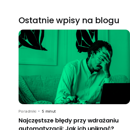
Ostatnie wpisy na blogu
Poradniki
•
5 minut
Najczęstsze błędy przy wdrażaniu
automatyzacji: Jak ich uniknąć?