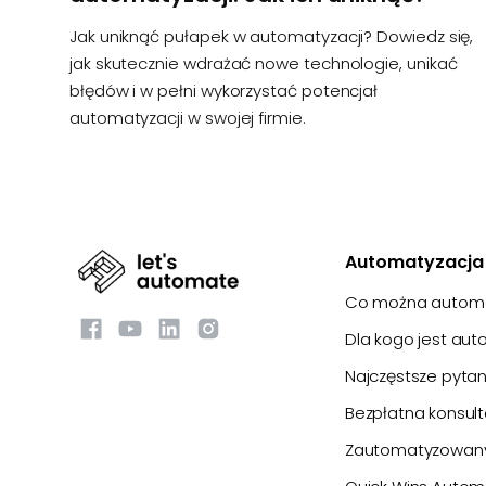
Jak uniknąć pułapek w automatyzacji? Dowiedz się,
jak skutecznie wdrażać nowe technologie, unikać
błędów i w pełni wykorzystać potencjał
automatyzacji w swojej firmie.
Automatyzacja 
Co można autom
Dla kogo jest au
Najczęstsze pytan
Bezpłatna konsult
Zautomatyzowany 