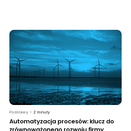
Podstawy
•
2 minuty
Automatyzacja procesów: klucz do
zrównoważonego rozwoju firmy